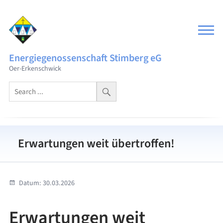
Skip
to
content
Energiegenossenschaft Stimberg eG
Oer-Erkenschwick
Erwartungen weit übertroffen!
Datum:
30.03.2026
Erwartungen weit