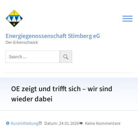
Skip
to
content
Energiegenossenschaft Stimberg eG
Oer-Erkenschwick
OE zeigt und trifft sich – wir sind
wieder dabei
Kurzmitteilung
Datum:
24.01.2026
Keine Kommentare